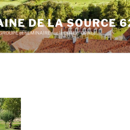
INE DE LA SOURCE 6
ROUPE et SEMINAIRE sur la COTE d'OPALE.