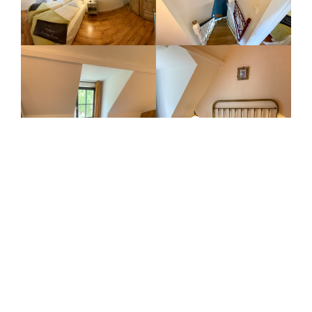
Cliquer sur le lien pour faire une visite virtuelle des
lieux !
https://www.hdmedia.fr/visite-virtuelle/hd/cbpKgpGJv-