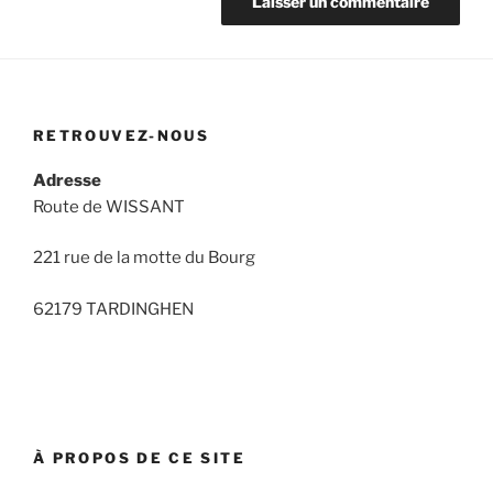
RETROUVEZ-NOUS
Adresse
Route de WISSANT
221 rue de la motte du Bourg
62179 TARDINGHEN
À PROPOS DE CE SITE