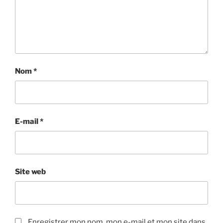
Nom
*
E-mail
*
Site web
Enregistrer mon nom, mon e-mail et mon site dans