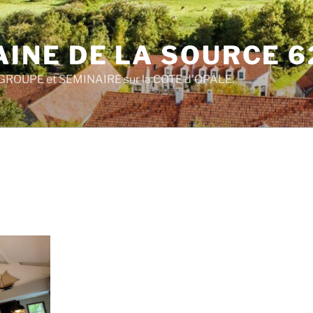
INE DE LA SOURCE 6
ROUPE et SEMINAIRE sur la COTE d'OPALE.