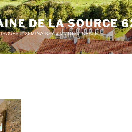
INE DE LA SOURCE 6
ROUPE et SEMINAIRE sur la COTE d'OPALE.